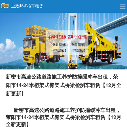
业政邦桥检车租赁
新密市高速公路道路施工养护防撞缓冲车出租，荥
阳市14-24米桁架式臂架式桥梁检测车租赁【12月全
新更新】
新密市高速公路道路施工养护防撞缓冲车出租，
荥阳市14-24米桁架式臂架式桥梁检测车租赁【12月
全新更新】