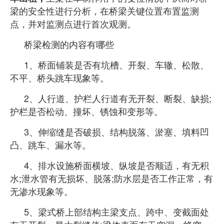
梁的安全性进行分析，在桥梁关键位置布置监测
点，并对监测点进行首次观测。
桥梁检测的内容有哪些
1、桥面铺装是否有坑槽、开裂、车辙、松散、
不平、桥头跳车现象等。
2、人行道、护栏人行道有无开裂、断裂、缺损;
护栏是否松动、撞坏、锈蚀和变形等。
3、伸缩缝是否破损、结构脱落、淤塞、填料凹
凸、跳车、漏水等。
4、排水设施桥面横坡、纵坡是否顺适，有无积
水;泄水管有无损坏、脱落;防水层是否工作正
常，有
无渗水现象等。
5、梁式桥上部结构主梁支点、跨中、变截面处