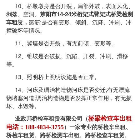
10、桥墩墩身是否开裂，局部外鼓，表面风化、
剥落、空洞、
荥阳市14
-24米桁架式臂架式桥梁检测
露筋;是否有
变形、倾斜、沉降、冲刷、冲
车租赁，
撞破坏等情况。
11、翼墙是否开裂，有无前倾、变形等。
12、锥坡是否破损、沉陷、开裂、冲刷、滑移
等。
13、照明桥上照明设施是否正常。
14、河床及调治构造物河床是否变迁;有无漂流
物堵塞河道;调治构造物是否发挥正常作用，有无损
坏、水毁等。
桥梁检查车出租
业政邦桥检车租赁有限公司（
电话：188-4834-3755
）一家专业的桥检车出租、
桥检车租赁、
路桥检测车出租、路桥检查车租赁、