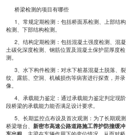
桥梁检测的项目有哪些
1、常规定期检测：包括桥面系检测、上部结构
检测、下部结构检测。
2、结构定期检测：包括混凝土强度检测、混凝
土碳化深度检测、钢筋位置及混凝土保护层厚度检
测。
3、水下构件检测：对水下桩基混凝土脱落、裂
纹、露筋、空洞、机械损伤等病
害进行探查，并录
像。
4、承载能力鉴定：通过承载能力鉴定判定现阶
段桥梁的承载能力能否满足设计要求
。
5、长期监控点布设及首次观测：为了长期观测
桥梁墩台、
新密市高速公路道路施工养护防撞缓冲
主梁在车辆作用下的变位情况，从而对桥
车出租，