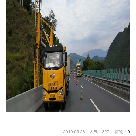
2019.05.23 人气：
327
评论：
0