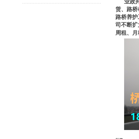
业政
赁、
路桥
路桥养护
司不断扩
周租、月