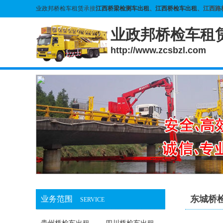
业政邦桥检车租赁
承接
江西桥梁检测车出租
、
江西桥检车出租
、江西路
业政邦桥检车租
http://www.zcsbzl.com
东城桥
业务范围
SERVICE