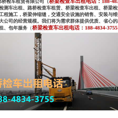
桥梁检查车出租电话：188-4834
邦桥检车租赁有限公司（
检测车出租、路桥检查车租赁、桥梁检查车出租、桥梁检
工程施工，桥梁伸缩缝，交通安全设施的销售、安装与维
大公司的经营规模。我们将为需求群体提供优质、省心的
桥梁检查车出租电话：188-4834-3755
租、包年服务
（