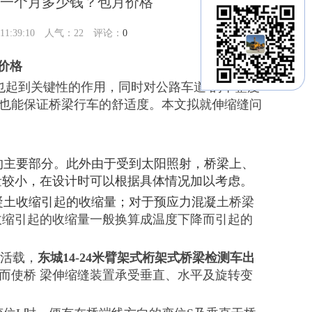
租一个月多少钱？包月价格
:39:10 人气：
22
评论：
0
价格
也起到关键性的作用，同时对公路车道 的平整度
也能保证桥梁行车的舒适度。本文拟就伸缩缝问
量的主要部分。此外由于受到太阳照射，桥梁上、
量较小，在设计时可以根据具体情况加以考虑。
混凝土收缩引起的收缩量；对于预应力混凝
土桥梁
收缩引起的收缩量一般换算成温度下降而引起的
和活载，
东城14-24米臂架式桁架式桥梁检测车出
而使桥 梁伸缩缝装置承受垂直、水平及旋转变