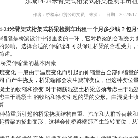
东城14-24米臂架式桁架式桥梁检测车出
作者：桥检车租赁公司文员 来源： 日期：2022/8/17 11
14-24米臂架式桁架式桥梁检测车出租一个月多少钱？包月
伸缩缝是桥梁设计中很重要的一环，它对桥梁的合理受力
的影响。选择合适的伸缩缝即可以保证桥梁的合理受力，
简述。
影响桥梁伸缩量的基本因素
1 温度变化 一般由于温度变化而引起的伸缩量占全部伸缩
同 而产生挠度，桥梁端部会发生旋转变位，但这种变位
2 混凝土的收缩和徐变 对于钢筋混凝土桥梁必须考虑由于
虑由于混凝土 的收缩和徐变引起的梁的变形。由混凝土
算。
3 各种荷重所引起的桥梁挠度结构自重、汽车和人群等荷载
起桥梁的挠曲变形，这样会使桥梁端部产生旋转变位，从