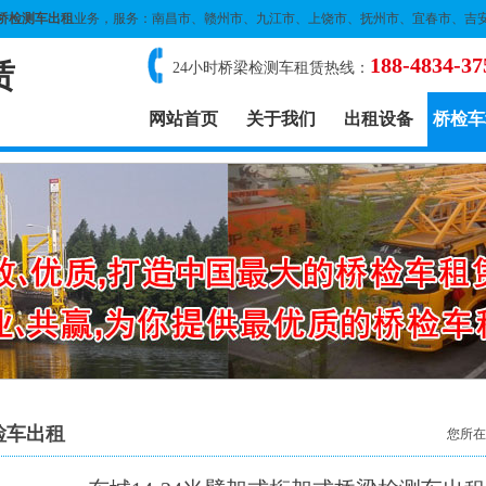
桥检测车出租
业务，服务：南昌市、赣州市、九江市、上饶市、抚州市、宜春市、吉
188-4834-37
赁
24小时桥梁检测车租赁热线：
网站首页
关于我们
出租设备
桥检车
检车出租
您所在