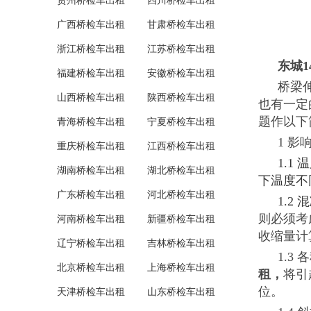
贵州桥检车出租
四川桥检车出租
广西桥检车出租
甘肃桥检车出租
浙江桥检车出租
江苏桥检车出租
东城
福建桥检车出租
安徽桥检车出租
桥梁
山西桥检车出租
陕西桥检车出租
也有一定
题作以下
青海桥检车出租
宁夏桥检车出租
1 
重庆桥检车出租
江西桥检车出租
1.
湖南桥检车出租
湖北桥检车出租
下温度不
广东桥检车出租
河北桥检车出租
1.
则必须考
河南桥检车出租
新疆桥检车出租
收缩量计
辽宁桥检车出租
吉林桥检车出租
1.
北京桥检车出租
上海桥检车出租
租，
将引
位。
天津桥检车出租
山东桥检车出租