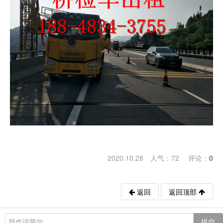
2020.10.28 人气：
72
评论：
0
返回
返回顶部
提交