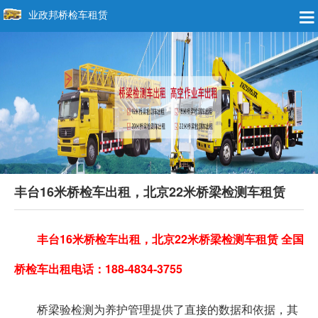
业政邦桥检车租赁
丰台16米桥检车出租，北京22米桥梁检测车租赁
丰台16米桥检车出租，北京22米桥梁检测车租赁 全国
桥检车出租电话：188-4834-3755
桥梁验检测为养护管理提供了直接的数据和依据，其