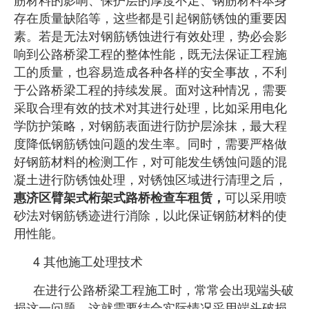
存在质量缺陷等，这些都是引起钢筋锈蚀的重要因
素。若是无法对钢筋锈蚀进行有效处理，势必会影
响到公路桥梁工程的整体性能，既无法保证工程施
工的质量，也容易造成各种各样的安全事故，不利
于公路桥梁工程的持续发展。面对这种情况，需要
采取合理有效的技术对其进行处理，比如采用电化
学防护策略，对钢筋表面进行防护层涂抹，最大程
度降低钢筋锈蚀问题的发生率。同时，需要严格做
好钢筋材料的检测工作，对可能发生锈蚀问题的混
凝土进行防锈蚀处理，对锈蚀区域进行清理之后，
可以采用喷
惠济区臂架式桁架式路桥检查车租赁，
砂法对钢筋锈迹进行
消除，以此保证钢筋材料的使
用
性能。
4 其他施工处理技术
在进行公路桥梁工程施工时，常常会出现端头破
损这一问题，这就需要结合实际情况采用端头破损