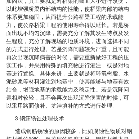
加固法，其主要就是对桥梁的截面大小进行改变，
以此增强桥梁内部结构的性能，使桥梁内部的结构
体系更加稳固，从而提升公路桥梁工程的承载能
力，使公路桥梁工程的使用寿命得以延长。若是桥
面出现不均匀沉降，需要充分了解其发生特点及发
生程度，充分了解现场的地质环境，进而选择不同
的方式进行处理。若是沉降问题较为严重，且可能
再次出现沉降病害的时候，需要重新做好工程的压
实工作，并采用特殊的填充物进行灌注，或是对地
基进行置换。具体来讲，主要就是将环氧树脂、水
泥砂浆等材料灌注到地基中，使其能够与地基有效
结合，
增强地基的承载能力及稳定性。若是沉降问
题相
对较轻，且不会再次出现沉降病害的时候，可
以采用路面修补、坑洼填补的方式进行处理。
3 钢筋锈蚀处理技术
造成钢筋锈蚀的原因较多，比如腐蚀性物质对钢
筋材料的影响、保护层的厚度不足、钢筋材料本身