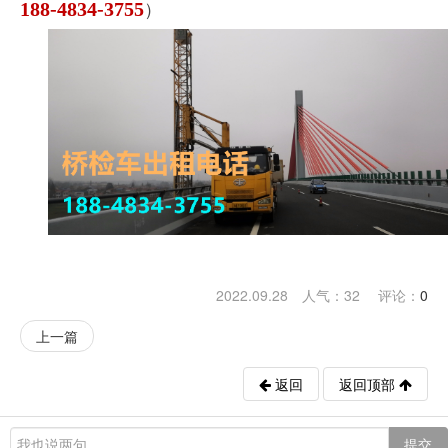
188-4834-3755
）
2022.09.28 人气：
32
评论：
0
上一篇
返回
返回顶部
提交