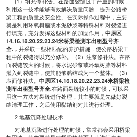
(1）填充修补法。在路面裂缝过于严重的时候，
利用这一技术能够有效解决质量问题，提升公路桥
梁工程的质量及安全性。在实际操作过程中，主要
就是利用环氧树脂或水泥砂浆等特殊材料对裂缝进
行填充，充分发挥这些材料的加固作用，
中原区
14.16.18.20.22.23.24米桥梁检测车出租型号齐
并采取一些相匹配的养护措施，使公路桥梁工
全.，
程中的裂缝得以充分修补。（2）注浆修补法。在路
面裂缝较大的时候，将水泥砂浆或环氧树脂等材料
灌入到裂缝中，使其能够
黏结成为一个整体。（3）
表
面修补法。
中原区14.16.18.20.22.23.24米桥梁检
在路面裂缝较小的时候，可以采
测车出租型号齐全.
用这一方法对裂缝进行处理，其主要就是先做好裂
缝清理工作，之后使用黏结剂对其进行处理。
2 地基沉降处理技术
对地基沉降进行处理的时候，常常都会采用桥梁