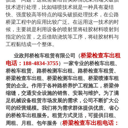
技术进行处理，比如锚喷技术就是一种具有凝结
快、强度较高等特点的端头破损处理技术，在公路
桥梁工程中的应用比较广泛。在运用这一技术的时
候，主要就是利用设备的喷射里将硅胶材料喷射到
指定的位置，之后借助浇筑等工序，将硅胶材料与
工程黏结成一个整体。
桥梁检查车出租
业政邦桥检车租赁有限公司（
电话：188-4834-3755
）一家专业的桥检车出租、
桥检车租赁、
路桥检测车出租、路桥检查车租赁、
桥梁检查车出租、桥梁检测车出租、桥梁喷漆车租
赁的企业。作用于各种路桥养护工程施工，桥梁伸
缩缝，交通安全设施的销售、安装与维护。为了满
足机械设备租赁市场发展的需求，公司不断扩大公
司的经营规模。我们将为需求群体提供优质、省心
的桥检车出租服务。租赁方式灵活，可提供日租、
桥梁检查车出租电话：
周租、月租、包年服务
（