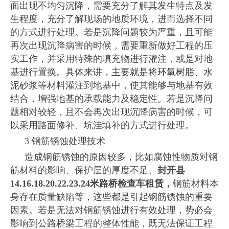
面出现不均匀沉降，需要充分了解其发生特点及发
生程度，充分了解现场的地质环境，进而选择不同
的方式进行处理。若是沉降问题较为严重，且可能
再次出现沉降病害的时候，需要重新做好工程的压
实工作，并采用特殊的填充物进行灌注，或是对地
基进行置换。
具体来讲，主要就是将环氧树脂、水
泥砂
浆等材料灌注到地基中，使其能够与地基有效
结合，增强地基的承载能力及稳定性。若是沉降问
题相对较轻，且不会再次出现沉降病害的时候，可
以采用路面修补、坑洼填补的方式进行处理。
3 钢筋锈蚀处理技术
造成钢筋锈蚀的原因较多，比如腐蚀性物质对钢
筋材料的影响、保护层的厚度不足、
封开县
14.16.18.20.22.23.24米路桥检查车租赁
，
钢筋材料本
身存在质量缺陷等，这些都是引起钢筋锈蚀的重要
因素。若是无法对钢筋锈蚀进行有效处理，势必会
影响到公路桥梁工程的整体性能，既无法保证工程