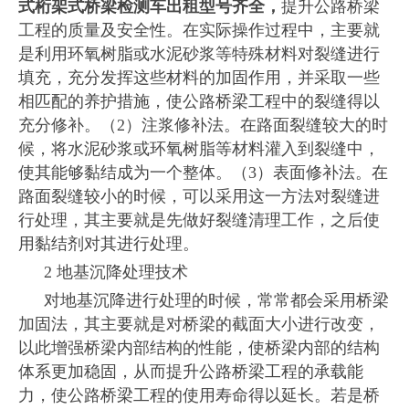
式桁架式桥梁检测车出租型号齐全，
提升公路桥梁
工程的质量及安全性。在实际操作过程中，主要就
是利用环氧树脂或水泥砂浆等特殊材料对裂缝进行
填充，充分发挥这些材料的加固作用，并采取一些
相匹配的养护措施，使公路桥梁工程中的裂缝得以
充分修补。（2）注浆修补法。在路面裂缝较大的时
候，将水泥砂浆或环氧树脂等材料灌入到裂缝中，
使其能够黏结成为一个整体。（3）表面修补法。在
路面裂缝较小的时候，可以采用这一方法对裂缝进
行处理，其主要就是先做好裂缝清理工作，之后使
用黏结剂对其进行处理。
2 地基沉降处理技术
对地基沉降进行处理的时候，常常都会采用桥梁
加固法，其主要就是对桥梁的截面大小进行改变，
以此增强桥梁内部结构的性能，使桥梁内部的结构
体系更加稳固，从而提升公路桥梁工程的承载能
力，使公路桥梁工程的使用寿命得以延长。若是桥