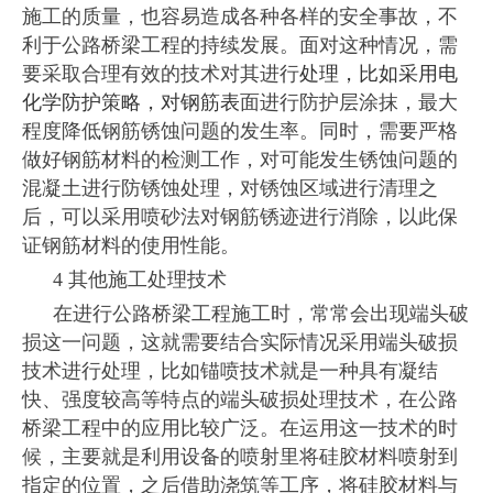
施工的质量，也容易造成各种各样的安全事故，不
利于公路桥梁工程的持续发展。面对这种情况，需
要采取合理有效的技术对其进行
处理，比如采用电
化学防护策略，对钢筋表
面进行防护层涂抹，最大
程度降低钢筋锈蚀问题的发生率。同时，需要严格
做好钢筋材料的检测工作，对可能发生锈蚀问题的
混凝土进行防锈蚀处理，对锈蚀区域进行清理之
后，可以采用喷砂法对钢筋锈迹进行消除，以此保
证钢筋材料的使用性能。
4 其他施工处理技术
在进行公路桥梁工程施工时，常常会出现端头破
损这一问题，这就需要结合实际情况采用端头破损
技术进行处理，比如锚喷技术就是一种具有凝结
快、强度较高等特点的端头破损处理技术，在公路
桥梁工程中的应用比较广泛。在运用这一技术的时
候，主要就是利用设备的喷射里将硅胶材料喷射到
指定的位置，之后借助浇筑等工序，将硅胶材料与