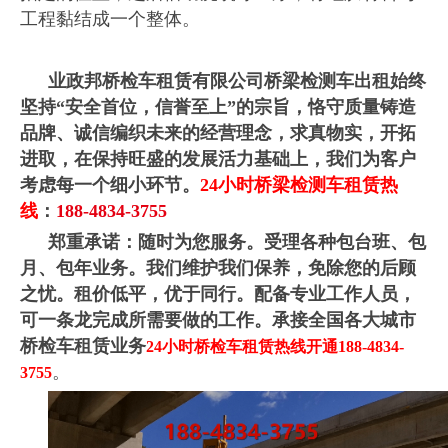
工程黏结成一个整体。
业政邦桥检车租赁有限公司桥梁检测车出租始终
坚持“安全首位，信誉至上”的宗旨，恪守质量铸造
品牌、诚信编织未来的经营理念，求真物实，开拓
进取，在保持旺盛的发展活力基础上，我们为客户
考虑每一个细小环节。
24小时桥梁检测车租赁热
线
：
188-4834-3755
郑重承诺：随时为您服务。受理各种包台班、包
月、包年业务。我们维护我们保养，免除您的后顾
之忧。租价低平，优于同行。配备专业工作人员，
可一条龙完成所需要做的工作。承接全国各大城市
桥检车租赁业务
24小时桥检车租赁热线开通188-4834-
。
3755