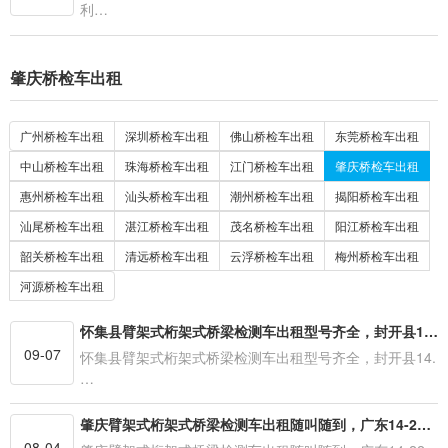
利…
肇庆桥检车出租
广州桥检车出租
深圳桥检车出租
佛山桥检车出租
东莞桥检车出租
中山桥检车出租
珠海桥检车出租
江门桥检车出租
肇庆桥检车出租
惠州桥检车出租
汕头桥检车出租
潮州桥检车出租
揭阳桥检车出租
汕尾桥检车出租
湛江桥检车出租
茂名桥检车出租
阳江桥检车出租
韶关桥检车出租
清远桥检车出租
云浮桥检车出租
梅州桥检车出租
河源桥检车出租
怀集县臂架式桁架式桥梁检测车出租型号齐全，封开县14.16.18.20.22.23.24米路桥检查车租赁
09-07
怀集县臂架式桁架式桥梁检测车出租型号齐全，封开县14.
…
肇庆臂架式桁架式桥梁检测车出租随叫随到，广东14-22米路桥检查车租赁型号齐全【8月新报价】
08-04