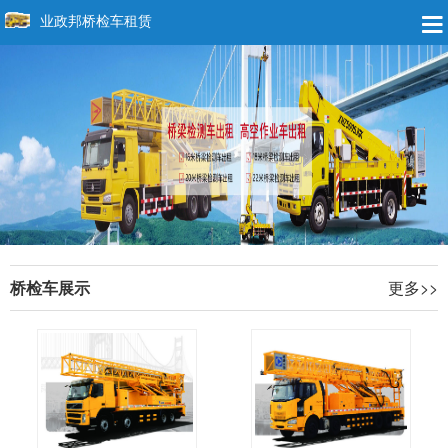
业政邦桥检车租赁
桥检车展示
更多>>