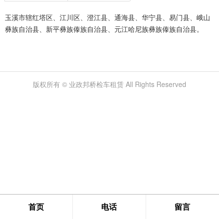
玉溪市辖红塔区、江川区、澄江县、通海县、华宁县、易门县、峨山
彝族自治县、新平彝族傣族自治县、元江哈尼族彝族傣族自治县。
版权所有 © 业政邦桥检车租赁 All Rights Reserved
首页
电话
留言